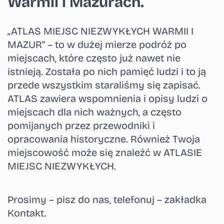
Warmii i Mazurach.
„ATLAS MIEJSC NIEZWYKŁYCH WARMII I
MAZUR” – to w dużej mierze podróż po
miejscach, które często już nawet nie
istnieją. Została po nich pamięć ludzi i to ją
przede wszystkim staraliśmy się zapisać.
ATLAS zawiera wspomnienia i opisy ludzi o
miejscach dla nich ważnych, a często
pomijanych przez przewodniki i
opracowania historyczne. Również Twoja
miejscowość może się znaleźć w ATLASIE
MIEJSC NIEZWYKŁYCH.
Prosimy – pisz do nas, telefonuj – zakładka
Kontakt.