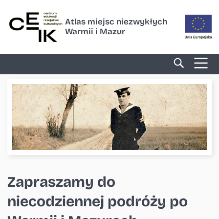
Atlas miejsc niezwykłych
Warmii i Mazur
Zapraszamy do
niecodziennej podróży po