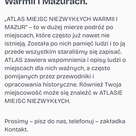
Warmii i Mazurach.
„ATLAS MIEJSC NIEZWYKŁYCH WARMII I
MAZUR” – to w dużej mierze podróż po
miejscach, które często już nawet nie
istnieją. Została po nich pamięć ludzi i to ją
przede wszystkim staraliśmy się zapisać.
ATLAS zawiera wspomnienia i opisy ludzi o
miejscach dla nich ważnych, a często
pomijanych przez przewodniki i
opracowania historyczne. Również Twoja
miejscowość może się znaleźć w ATLASIE
MIEJSC NIEZWYKŁYCH.
Prosimy – pisz do nas, telefonuj – zakładka
Kontakt.